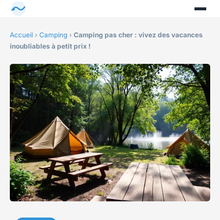
Accueil
›
Camping
›
Camping pas cher : vivez des vacances
inoubliables à petit prix !