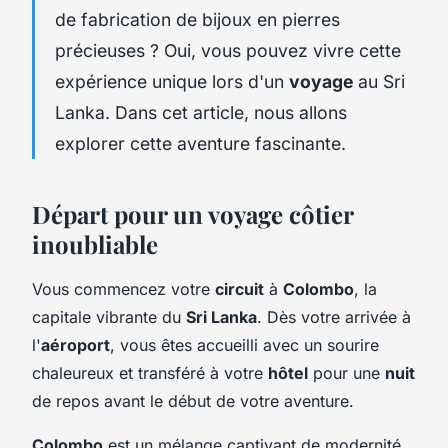
de fabrication de bijoux en pierres
précieuses ? Oui, vous pouvez vivre cette
expérience unique lors d'un
voyage
au Sri
Lanka. Dans cet article, nous allons
explorer cette aventure fascinante.
Départ pour un voyage côtier
inoubliable
Vous commencez votre
circuit
à
Colombo
, la
capitale vibrante du
Sri Lanka
. Dès votre arrivée à
l'
aéroport
, vous êtes accueilli avec un sourire
chaleureux et transféré à votre
hôtel
pour une
nuit
de repos avant le début de votre aventure.
Colombo
est un mélange captivant de modernité