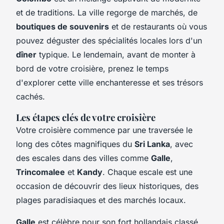
et de traditions. La ville regorge de marchés, de
boutiques de souvenirs
et de restaurants où vous
pouvez déguster des spécialités locales lors d'un
dîner
typique. Le lendemain, avant de monter à
bord de votre croisière, prenez le temps
d'explorer cette ville enchanteresse et ses trésors
cachés.
Les étapes clés de votre croisière
Votre croisière commence par une traversée le
long des côtes magnifiques du
Sri Lanka
, avec
des escales dans des villes comme
Galle
,
Trincomalee
et
Kandy
. Chaque escale est une
occasion de découvrir des lieux historiques, des
plages paradisiaques et des marchés locaux.
Galle
est célèbre pour son fort hollandais classé