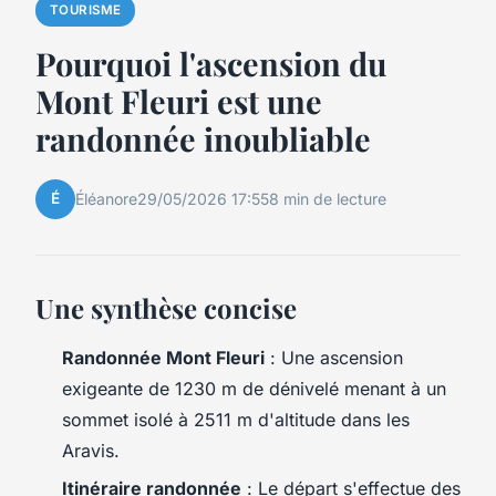
TOURISME
Pourquoi l'ascension du
Mont Fleuri est une
randonnée inoubliable
É
Éléanore
29/05/2026 17:55
8 min de lecture
Une synthèse concise
Randonnée Mont Fleuri
: Une ascension
exigeante de 1230 m de dénivelé menant à un
sommet isolé à 2511 m d'altitude dans les
Aravis.
Itinéraire randonnée
: Le départ s'effectue des