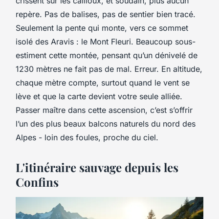
crissent sur les cailloux, et soudain, plus aucun
repère. Pas de balises, pas de sentier bien tracé.
Seulement la pente qui monte, vers ce sommet
isolé des Aravis : le Mont Fleuri. Beaucoup sous-
estiment cette montée, pensant qu’un dénivelé de
1230 mètres ne fait pas de mal. Erreur. En altitude,
chaque mètre compte, surtout quand le vent se
lève et que la carte devient votre seule alliée.
Passer maître dans cette ascension, c’est s’offrir
l’un des plus beaux balcons naturels du nord des
Alpes - loin des foules, proche du ciel.
L'itinéraire sauvage depuis les
Confins