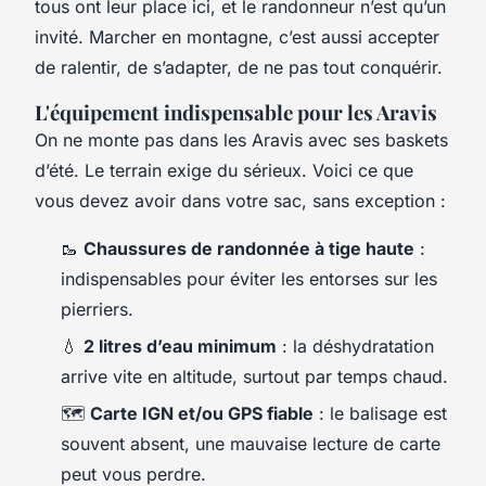
tous ont leur place ici, et le randonneur n’est qu’un
invité. Marcher en montagne, c’est aussi accepter
de ralentir, de s’adapter, de ne pas tout conquérir.
L'équipement indispensable pour les Aravis
On ne monte pas dans les Aravis avec ses baskets
d’été. Le terrain exige du sérieux. Voici ce que
vous devez avoir dans votre sac, sans exception :
🥾
Chaussures de randonnée à tige haute
:
indispensables pour éviter les entorses sur les
pierriers.
💧
2 litres d’eau minimum
: la déshydratation
arrive vite en altitude, surtout par temps chaud.
🗺️
Carte IGN et/ou GPS fiable
: le balisage est
souvent absent, une mauvaise lecture de carte
peut vous perdre.