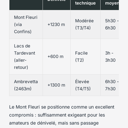
technique
moyen
Mont Fleuri
Modérée
5h30 -
(via
+1230 m
(T3/T4)
6h30
Confins)
Lacs de
Tardevant
Facile
3h -
+600 m
(aller-
(T2)
3h30
retour)
Ambrevetta
Élevée
6h30 -
+1300 m
(2463m)
(T4/T5)
7h30
Le Mont Fleuri se positionne comme un excellent
compromis : suffisamment exigeant pour les
amateurs de dénivelé, mais sans passage