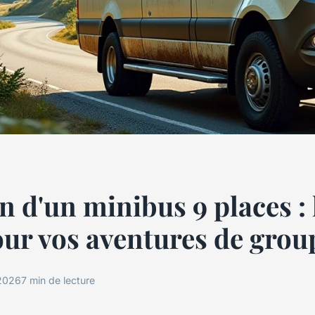
n d'un minibus 9 places : l
our vos aventures de grou
 2026
7 min de lecture