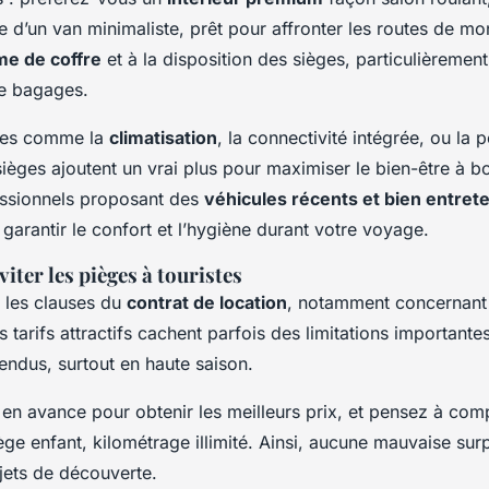
e d’un van minimaliste, prêt pour affronter les routes de m
me de coffre
et à la disposition des sièges, particulièrement
e bagages.
ques comme la
climatisation
, la connectivité intégrée, ou la p
sièges ajoutent un vrai plus pour maximiser le bien-être à bo
essionnels proposant des
véhicules récents et bien entret
garantir le confort et l’hygiène durant votre voyage.
iter les pièges à touristes
r les clauses du
contrat de location
, notamment concernant l
s tarifs attractifs cachent parfois des limitations importante
endus, surtout en haute saison.
 en avance pour obtenir les meilleurs prix, et pensez à com
ège enfant, kilométrage illimité. Ainsi, aucune mauvaise sur
jets de découverte.