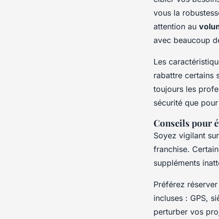
vous la robustess
attention au
volu
avec beaucoup d
Les caractéristi
rabattre certains 
toujours les prof
sécurité que pour 
Conseils pour év
Soyez vigilant su
franchise. Certain
suppléments inatt
Préférez réserver
incluses : GPS, si
perturber vos pro