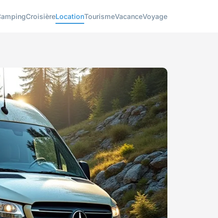
Camping
Croisière
Location
Tourisme
Vacance
Voyage