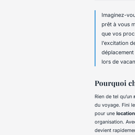
Imaginez-vous
prêt à vous m
que vos proc
l’excitation 
déplacement 
lors de vacan
Pourquoi cho
Rien de tel qu’un
du voyage. Fini l
pour une
locatio
organisation. Ave
devient rapidement