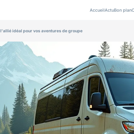
Accueil
Actu
Bon plan
 l'allié idéal pour vos aventures de groupe