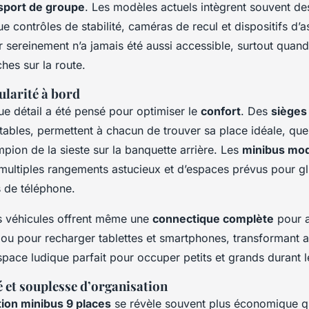
sport de groupe
. Les modèles actuels intègrent souvent de
e contrôles de stabilité, caméras de recul et dispositifs d’a
 sereinement n’a jamais été aussi accessible, surtout quand i
hes sur la route.
larité à bord
que détail a été pensé pour optimiser le
confort
. Des
sièges
stables, permettent à chacun de trouver sa place idéale, que
pion de la sieste sur la banquette arrière. Les
minibus mo
ultiples rangements astucieux et d’espaces prévus pour gli
 de téléphone.
ins véhicules offrent même une
connectique complète
pour a
 ou pour recharger tablettes et smartphones, transformant ai
pace ludique parfait pour occuper petits et grands durant 
 et souplesse d’organisation
tion minibus 9 places
se révèle souvent plus économique qu’